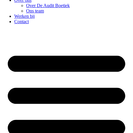
Over ons
Over De Audit Boetiek
Ons team
Werken bij
Contact