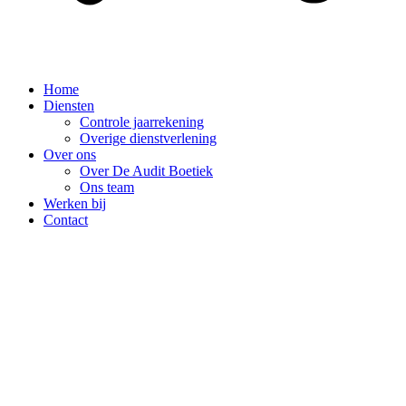
Home
Diensten
Controle jaarrekening
Overige dienstverlening
Over ons
Over De Audit Boetiek
Ons team
Werken bij
Contact